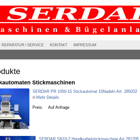
REPARATUR / SERVICE
KONTAKT
IMPRESSUM
odukte
ckautomaten Stickmaschinen
SERDAR PR 1050-15 Stickautomat 15Nadeln Art. 285032
Mehr Details
Preis:
Auf Anfrage
SERDAR SN10-2 Handkurbelstickmaschine Art.281205