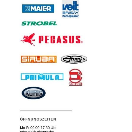
ÖFFNUNGSZEITEN
Mo-Fr 09:00-17:30 Uhr