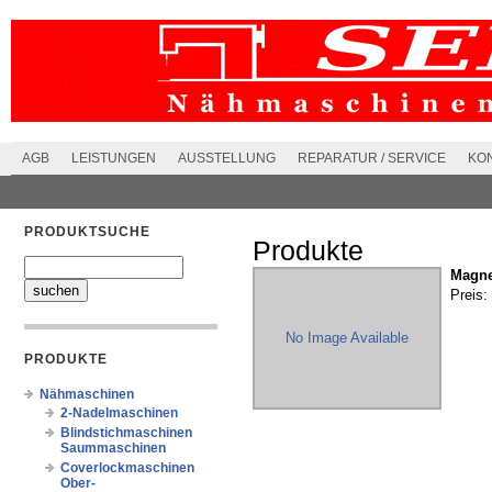
AGB
LEISTUNGEN
AUSSTELLUNG
REPARATUR / SERVICE
KO
PRODUKTSUCHE
Produkte
Magne
Preis:
No Image Available
PRODUKTE
Nähmaschinen
2-Nadelmaschinen
Blindstichmaschinen
Saummaschinen
Coverlockmaschinen
Ober-