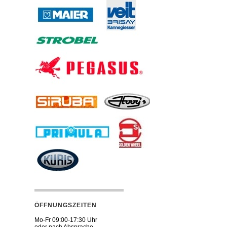
ÖFFNUNGSZEITEN
Mo-Fr 09:00-17:30 Uhr