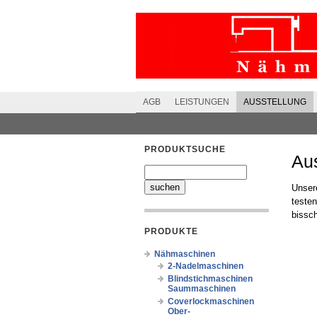
AGB
LEISTUNGEN
AUSSTELLUNG
PRODUKTSUCHE
Aus
Unsere
teste
bissch
PRODUKTE
Nähmaschinen
2-Nadelmaschinen
Blindstichmaschinen
Saummaschinen
Coverlockmaschinen
Ober-