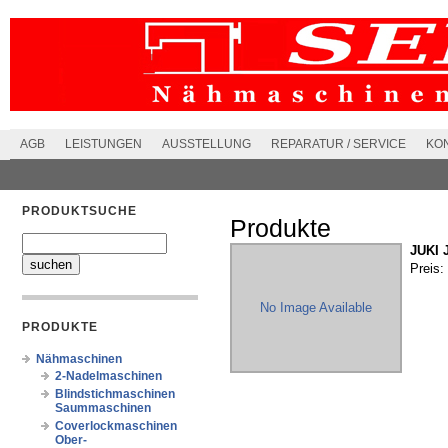
AGB
LEISTUNGEN
AUSSTELLUNG
REPARATUR / SERVICE
KO
PRODUKTSUCHE
Produkte
JUKI 
Preis:
No Image Available
PRODUKTE
Nähmaschinen
2-Nadelmaschinen
Blindstichmaschinen
Saummaschinen
Coverlockmaschinen
Ober-