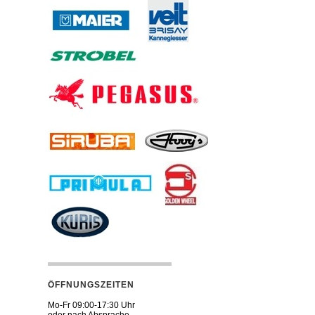
ÖFFNUNGSZEITEN
Mo-Fr 09:00-17:30 Uhr