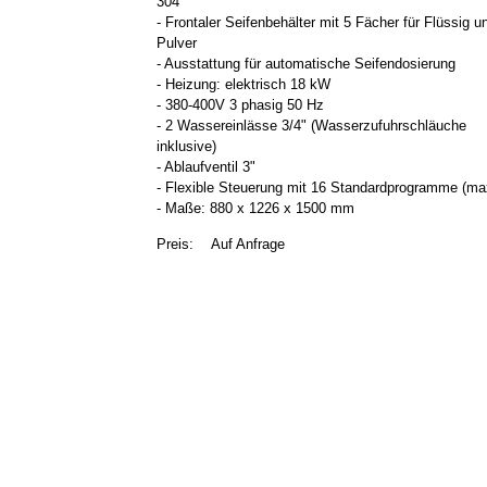
304
- Frontaler Seifenbehälter mit 5 Fächer für Flüssig u
Pulver
- Ausstattung für automatische Seifendosierung
- Heizung: elektrisch 18 kW
- 380-400V 3 phasig 50 Hz
- 2 Wassereinlässe 3/4" (Wasserzufuhrschläuche
inklusive)
- Ablaufventil 3"
- Flexible Steuerung mit 16 Standardprogramme (ma
- Maße: 880 x 1226 x 1500 mm
Preis:
Auf Anfrage