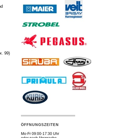
nd
x. 99)
ÖFFNUNGSZEITEN
Mo-Fr 09:00-17:30 Uhr