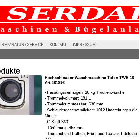
REPARATUR / SERVICE
KONTAKT
IMPRESSUM
odukte
Hochschleuder Waschmaschine Tolon TWE 18
Art.281896
- Fassungsvermögen: 18 kg Trockenwäsche
- Trommelvolumen: 181 L
- Trommeldurchmesser: 630 mm
- Schleudergeschwindigkeit: 1012 Umdrehungen die
Minute
- G-Kraft 360
- Türöffnung: 455 mm
- Trommel und Bottich, Front und Top aus Edelstahl