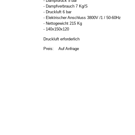
- Dampfdruck 5 bar
- Dampfverbrauch 7 Kg/S
- Druckluft 6 bar
- Elektrischer Anschluss 3800V /1 / 50-60Hz
- Nettogewicht 215 Kg
- 140x150x120
Druckluft erforderlich
Preis:
Auf Anfrage