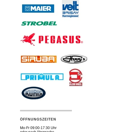
ÖFFNUNGSZEITEN
Mo-Fr 09:00-17:30 Uhr