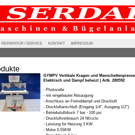
REPARATUR / SERVICE
KONTAKT
IMPRESSUM
odukte
GYMPV Vertikale Kragen und Manschettenpresse
Elektrisch und Dampf beheizt ) Artk. 280592
- Photozelle
- mit eingebauter Absaugung
- Anschluss an Fremddampf und Druckluft
- Druckluftanschluß (Eingang 1/4", Ausgang 1/2")
- Betriebsluftdruck 7 bar - 100 psi
- Druckluftverbrauch 24 Nl/ciclo
- Leistung für Heizung 3 KW
- Motor 0,55KW