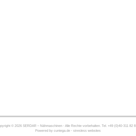
pyright © 2026
SERDAR – Nähmaschinen
- Alle Rechte vorbehalten. Tel. +49 (0)40-311 82 8
Powered by
cuntega.de - stresless websites