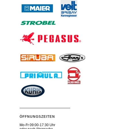
ÖFFNUNGSZEITEN
Mo-Fr 09:00-17:30 Uhr