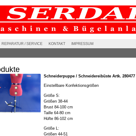
REPARATUR / SERVICE
KONTAKT
IMPRESSUM
odukte
Schneiderpuppe / Schneidereibüste Artk. 280477
Einstellbare Konfektionsgrößen
Größe S:
Größen 38-44
Brust 84-100 cm
Taille 64-80 cm
Hüfte 86-102 cm
Größe L:
Größen 44-51