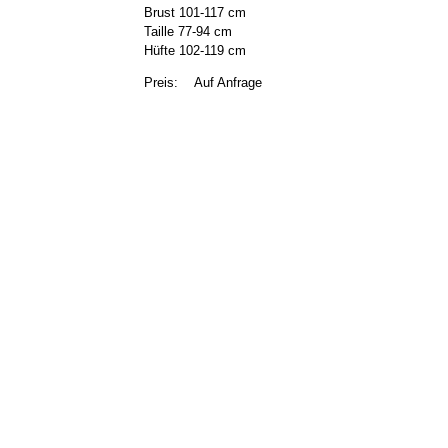
Brust 101-117 cm
Taille 77-94 cm
Hüfte 102-119 cm
Preis:
Auf Anfrage