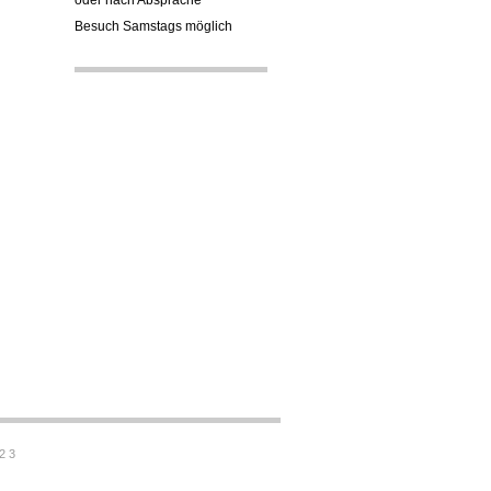
oder nach Absprache
Besuch Samstags möglich
2 3