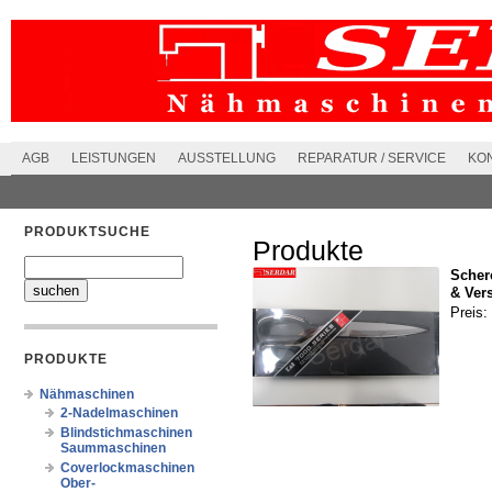
AGB
LEISTUNGEN
AUSSTELLUNG
REPARATUR / SERVICE
KO
PRODUKTSUCHE
Produkte
Scher
& Ver
Preis:
PRODUKTE
Nähmaschinen
2-Nadelmaschinen
Blindstichmaschinen
Saummaschinen
Coverlockmaschinen
Ober-