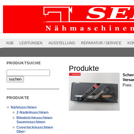
AGB
LEISTUNGEN
AUSSTELLUNG
REPARATUR / SERVICE
KO
PRODUKTSUCHE
Produkte
Scher
Versa
Preis:
PRODUKTE
Nähmaschinen
2-Nadelmaschinen
Blindstichmaschinen
Saummaschinen
Coverlockmaschinen
Ober-