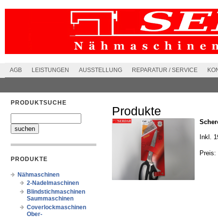
AGB
LEISTUNGEN
AUSSTELLUNG
REPARATUR / SERVICE
KO
PRODUKTSUCHE
Produkte
Scher
Inkl. 
Preis:
PRODUKTE
Nähmaschinen
2-Nadelmaschinen
Blindstichmaschinen
Saummaschinen
Coverlockmaschinen
Ober-