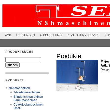
AGB
LEISTUNGEN
AUSSTELLUNG
REPARATUR / SERVICE
KO
PRODUKTSUCHE
Produkte
Maier
Artk. 
Preis:
PRODUKTE
Nähmaschinen
2-Nadelmaschinen
Blindstichmaschinen
Saummaschinen
Coverlockmaschinen
Ober-