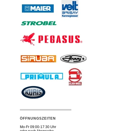
ÖFFNUNGSZEITEN
Mo-Fr 09:00-17:30 Uhr