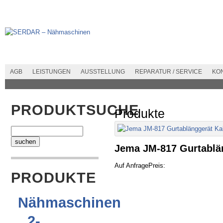
AGB
LEISTUNGEN
AUSSTELLUNG
REPARATUR / SERVICE
KO
PRODUKTSUCHE
Produkte
Jema JM-817 Gurtablän
Auf Anfrage
Preis:
PRODUKTE
Nähmaschinen
2-