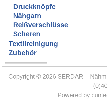
Druckknöpfe
Nähgarn
Reißverschlüsse
Scheren
Textilreinigung
Zubehör
Copyright © 2026
SERDAR – Nähma
(0)4
Powered by
cunte