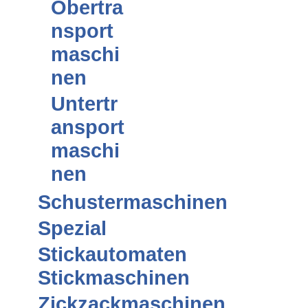
Obertra
nsport
maschi
nen
Untertr
ansport
maschi
nen
Schustermaschinen
Spezial
Stickautomaten
Stickmaschinen
Zickzackmaschinen