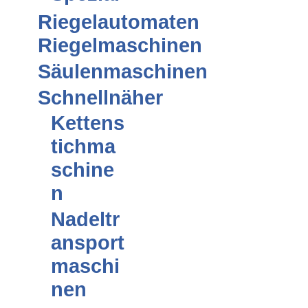
Riegelautomaten
Riegelmaschinen
Säulenmaschinen
Schnellnäher
Kettens
tichma
schine
n
Nadeltr
ansport
maschi
nen