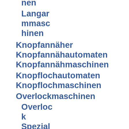
nen
Langar
mmasc
hinen
Knopfannäher
Knopfannähautomaten
Knopfannähmaschinen
Knopflochautomaten
Knopflochmaschinen
Overlockmaschinen
Overloc
k
Spezial