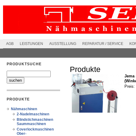
AGB
LEISTUNGEN
AUSSTELLUNG
REPARATUR / SERVICE
KO
PRODUKTSUCHE
Produkte
Jema 
(Winke
Preis:
PRODUKTE
Nähmaschinen
2-Nadelmaschinen
Blindstichmaschinen
Saummaschinen
Coverlockmaschinen
Ober-