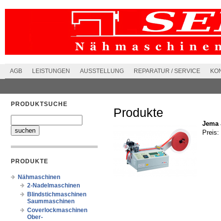
AGB
LEISTUNGEN
AUSSTELLUNG
REPARATUR / SERVICE
KO
PRODUKTSUCHE
Produkte
Jema 
Preis:
PRODUKTE
Nähmaschinen
2-Nadelmaschinen
Blindstichmaschinen
Saummaschinen
Coverlockmaschinen
Ober-