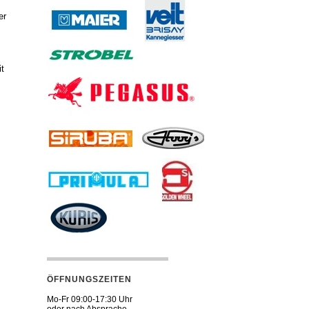
er
it
ÖFFNUNGSZEITEN
Mo-Fr 09:00-17:30 Uhr