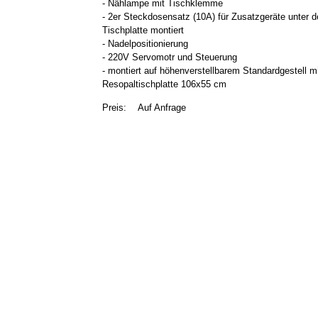
- Nählampe mit Tischklemme
- 2er Steckdosensatz (10A) für Zusatzgeräte unter d
Tischplatte montiert
- Nadelpositionierung
- 220V Servomotr und Steuerung
- montiert auf höhenverstellbarem Standardgestell m
Resopaltischplatte 106x55 cm
Preis:
Auf Anfrage