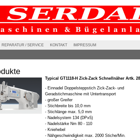
REPARATUR / SERVICE
KONTAKT
IMPRESSUM
odukte
Typical GT1118-H Zick-Zack Schnellnäher Artk. 2
- Einnadel Doppelsteppstich Zick-Zack- und
Geradstichmaschine mit Untertransport
- großer Greifer
- Stichbreite bis 10,0 mm
- Stichlänge max. 5,0 mm
- Nadelsystem 134 (DPx5)
- Nadelstärke Nm 80 - 110
- Kniehebel
- Nähgeschwindigkeit max. 2000 Stiche/Min.