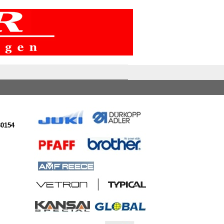
80154