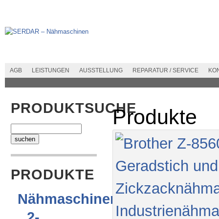
AGB
LEISTUNGEN
AUSSTELLUNG
REPARATUR / SERVICE
KO
PRODUKTSUCHE
Produkte
PRODUKTE
Nähmaschinen
2-