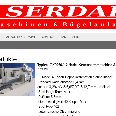
REPARATUR / SERVICE
KONTAKT
IMPRESSUM
odukte
Typical GK0056-1 2 Nadel Kettenstichmaschine Ar
279050
- 2 Nadel 4 Faden Doppelkettenstich Schnellnäher
Standard Nadelabstand 6,4 mm
auch in 3,2/4,o/4,8/5,6/7,9/9,5/12,7 mm erhältlich
-Stichlänge 5mm Max.
-Fußhub 5,5mm
-Geschwindigkeit 4000 spm Max.
-Stichtype 401
-automatische Ölschmierung