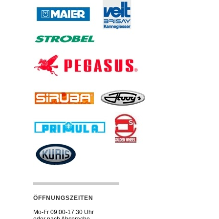
ÖFFNUNGSZEITEN
Mo-Fr 09:00-17:30 Uhr