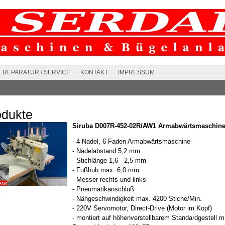
REPARATUR / SERVICE
KONTAKT
IMPRESSUM
odukte
Siruba D007R-452-02R/AW1 Armabwärtsmaschin
- 4 Nadel, 6 Faden Armabwärtsmaschine
- Nadelabstand 5,2 mm
- Stichlänge 1,6 - 2,5 mm
- Fußhub max. 6,0 mm
- Messer rechts und links
- Pneumatikanschluß
- Nähgeschwindigkeit max. 4200 Stiche/Min.
- 220V Servomotor, Direct-Drive (Motor im Kopf)
- montiert auf höhenverstellbarem Standardgestell m