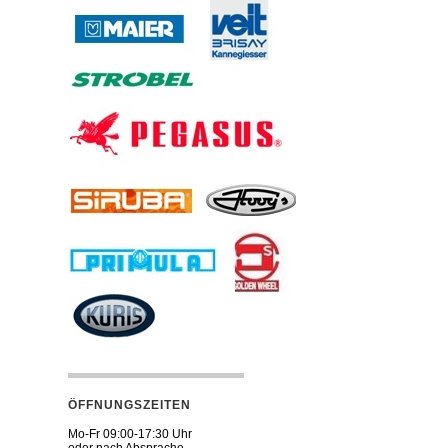
ÖFFNUNGSZEITEN
Mo-Fr 09:00-17:30 Uhr