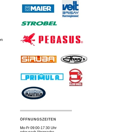
en
ÖFFNUNGSZEITEN
Mo-Fr 09:00-17:30 Uhr