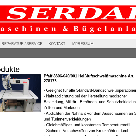
REPARATUR / SERVICE
KONTAKT
IMPRESSUM
odukte
Pfaff 8306-040/001 Heißluftschweißmaschine Art.
278173
- Geeignet für alle Standard-Bandschweißoperatione
- Nahtabdichtung bei der Herstellung modischer
Bekleidung, Militär-, Behörden- und Schutzbekleidun
Zelten und Markisen
- Abdichten der Nähnaht vor dem Ausschäumen an S
und Türinnenverkleidungen
- Gleichmäßiges und konstantes Temperaturprofil
- Sicheres Verschweißen von Kreuznähten durch