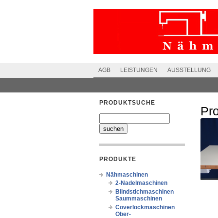
AGB
LEISTUNGEN
AUSSTELLUNG
PRODUKTSUCHE
Pr
PRODUKTE
Nähmaschinen
2-Nadelmaschinen
Blindstichmaschinen
Saummaschinen
Coverlockmaschinen
Ober-