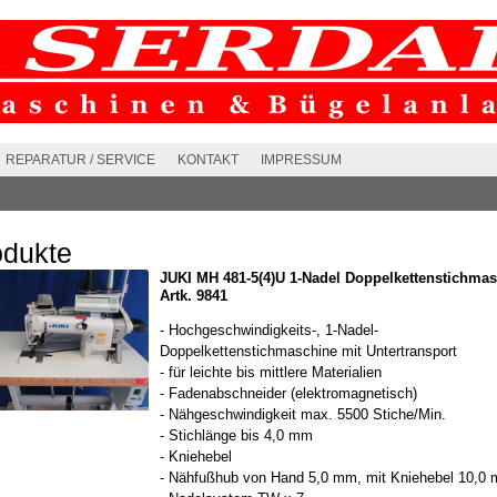
REPARATUR / SERVICE
KONTAKT
IMPRESSUM
odukte
JUKI MH 481-5(4)U 1-Nadel Doppelkettenstichma
Artk. 9841
- Hochgeschwindigkeits-, 1-Nadel-
Doppelkettenstichmaschine mit Untertransport
- für leichte bis mittlere Materialien
- Fadenabschneider (elektromagnetisch)
- Nähgeschwindigkeit max. 5500 Stiche/Min.
- Stichlänge bis 4,0 mm
- Kniehebel
- Nähfußhub von Hand 5,0 mm, mit Kniehebel 10,0