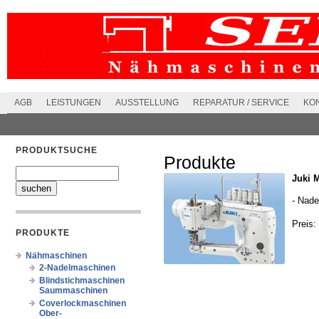
AGB
LEISTUNGEN
AUSSTELLUNG
REPARATUR / SERVICE
KO
PRODUKTSUCHE
Produkte
Juki 
- Nade
Preis:
PRODUKTE
Nähmaschinen
2-Nadelmaschinen
Blindstichmaschinen
Saummaschinen
Coverlockmaschinen
Ober-