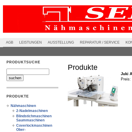
AGB
LEISTUNGEN
AUSSTELLUNG
REPARATUR / SERVICE
KO
PRODUKTSUCHE
Produkte
Juki 
Preis:
PRODUKTE
Nähmaschinen
2-Nadelmaschinen
Blindstichmaschinen
Saummaschinen
Coverlockmaschinen
Ober-