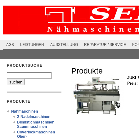
AGB
LEISTUNGEN
AUSSTELLUNG
REPARATUR / SERVICE
KO
PRODUKTSUCHE
Produkte
JUKI 
Preis:
PRODUKTE
Nähmaschinen
2-Nadelmaschinen
Blindstichmaschinen
Saummaschinen
Coverlockmaschinen
Ober-