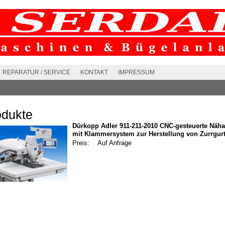
REPARATUR / SERVICE
KONTAKT
IMPRESSUM
odukte
Dürkopp Adler 911-211-2010 CNC-gesteuerte Näh
mit Klammersystem zur Herstellung von Zurrgur
Preis:
Auf Anfrage