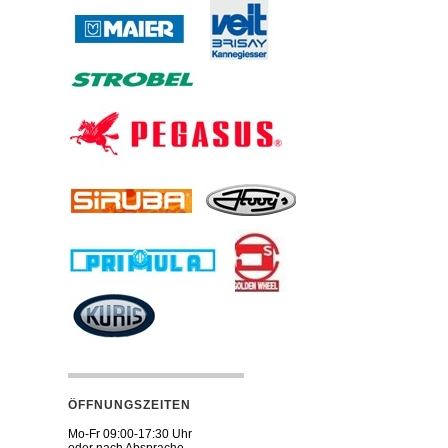
ÖFFNUNGSZEITEN
Mo-Fr 09:00-17:30 Uhr