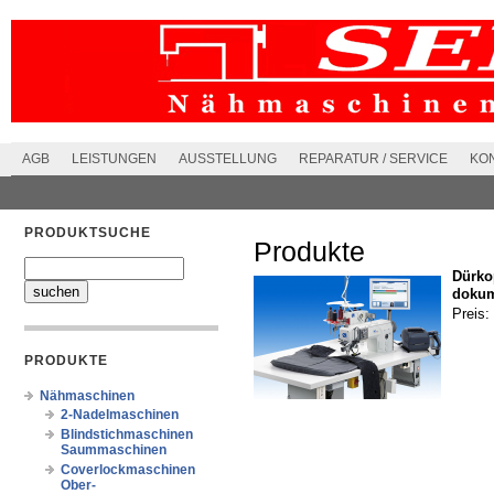
AGB
LEISTUNGEN
AUSSTELLUNG
REPARATUR / SERVICE
KO
PRODUKTSUCHE
Produkte
Dürkop
dokum
Preis:
PRODUKTE
Nähmaschinen
2-Nadelmaschinen
Blindstichmaschinen
Saummaschinen
Coverlockmaschinen
Ober-