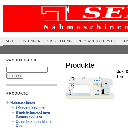
AGB
LEISTUNGEN
AUSSTELLUNG
REPARATUR / SERVICE
KO
PRODUKTSUCHE
Produkte
Juki 
Preis:
PRODUKTE
Nähmaschinen
2-Nadelmaschinen
Blindstichmaschinen
Saummaschinen
Coverlockmaschinen
Ober-