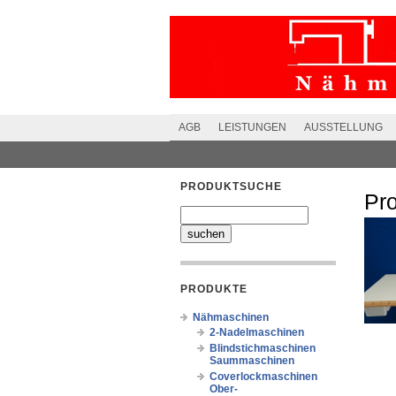
AGB
LEISTUNGEN
AUSSTELLUNG
PRODUKTSUCHE
Pr
PRODUKTE
Nähmaschinen
2-Nadelmaschinen
Blindstichmaschinen
Saummaschinen
Coverlockmaschinen
Ober-