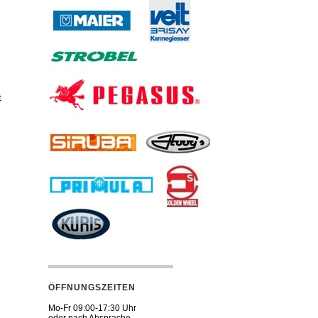
t
ÖFFNUNGSZEITEN
Mo-Fr 09:00-17:30 Uhr