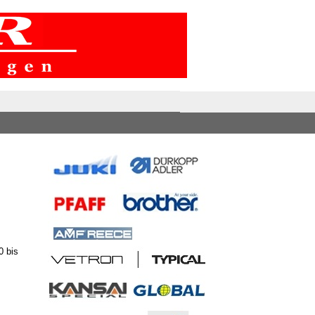
0 bis