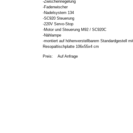
-Zwischenriegelung
-Fadenwischer
-Nadelsystem 134
-SC920 Steuerung
-220V Servo-Stop
-Motor und Steuerung M92 / SC920C
-Nählampe
-montiert auf höhenverstellbarem Standardgestell mi
Resopaltischplatte 106x55x4 cm
Preis:
Auf Anfrage