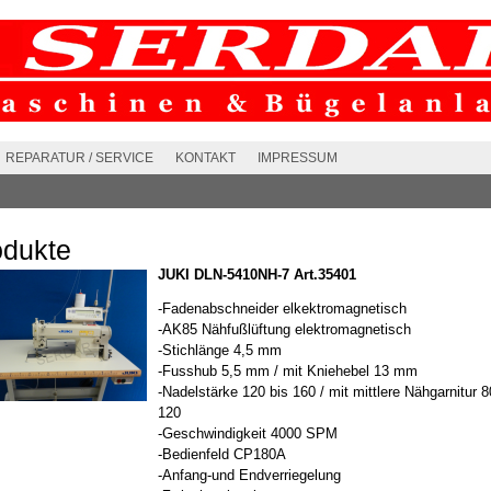
REPARATUR / SERVICE
KONTAKT
IMPRESSUM
odukte
JUKI DLN-5410NH-7 Art.35401
-Fadenabschneider elkektromagnetisch
-AK85 Nähfußlüftung elektromagnetisch
-Stichlänge 4,5 mm
-Fusshub 5,5 mm / mit Kniehebel 13 mm
-Nadelstärke 120 bis 160 / mit mittlere Nähgarnitur 8
120
-Geschwindigkeit 4000 SPM
-Bedienfeld CP180A
-Anfang-und Endverriegelung