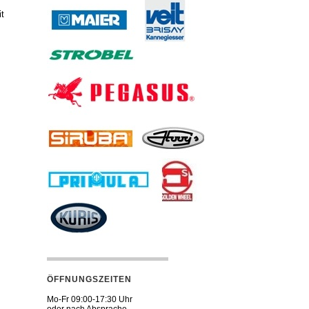
it
ÖFFNUNGSZEITEN
Mo-Fr 09:00-17:30 Uhr