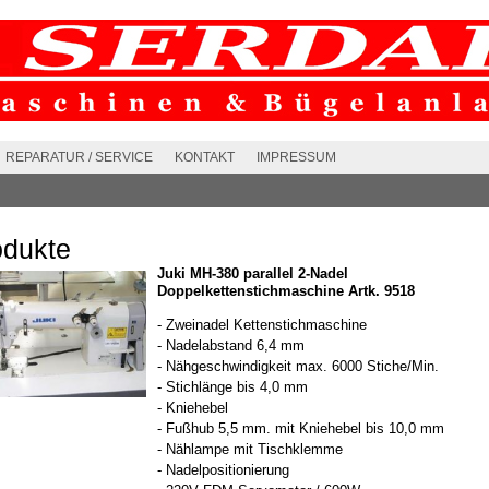
REPARATUR / SERVICE
KONTAKT
IMPRESSUM
odukte
Juki MH-380 parallel 2-Nadel
Doppelkettenstichmaschine Artk. 9518
- Zweinadel Kettenstichmaschine
- Nadelabstand 6,4 mm
- Nähgeschwindigkeit max. 6000 Stiche/Min.
- Stichlänge bis 4,0 mm
- Kniehebel
- Fußhub 5,5 mm. mit Kniehebel bis 10,0 mm
- Nählampe mit Tischklemme
- Nadelpositionierung