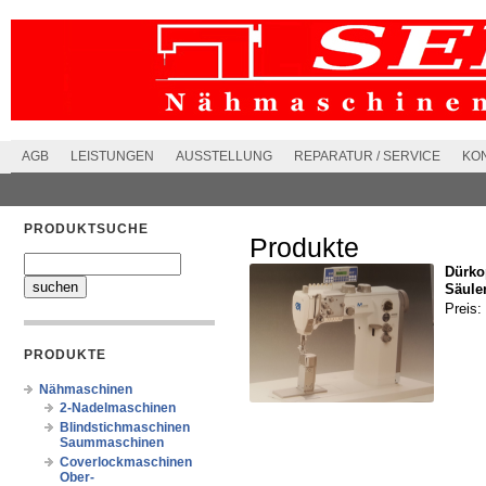
AGB
LEISTUNGEN
AUSSTELLUNG
REPARATUR / SERVICE
KO
PRODUKTSUCHE
Produkte
Dürko
Säule
Preis:
PRODUKTE
Nähmaschinen
2-Nadelmaschinen
Blindstichmaschinen
Saummaschinen
Coverlockmaschinen
Ober-