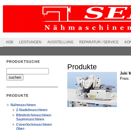
AGB
LEISTUNGEN
AUSSTELLUNG
REPARATUR / SERVICE
KO
PRODUKTSUCHE
Produkte
Juki 
Preis:
PRODUKTE
Nähmaschinen
2-Nadelmaschinen
Blindstichmaschinen
Saummaschinen
Coverlockmaschinen
Ober-