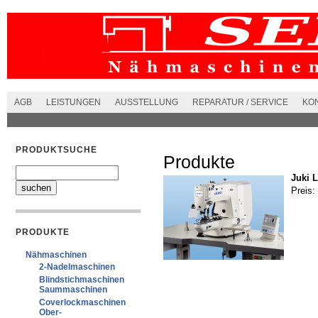
AGB
LEISTUNGEN
AUSSTELLUNG
REPARATUR / SERVICE
KO
PRODUKTSUCHE
Produkte
Juki 
Preis:
PRODUKTE
Nähmaschinen
2-Nadelmaschinen
Blindstichmaschinen
Saummaschinen
Coverlockmaschinen
Ober-