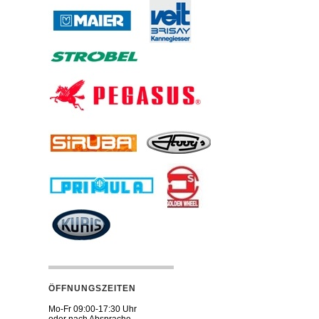
ÖFFNUNGSZEITEN
Mo-Fr 09:00-17:30 Uhr