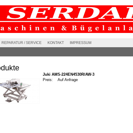
REPARATUR / SERVICE
KONTAKT
IMPRESSUM
odukte
Juki AMS-224EN4530R/AW-3
Preis:
Auf Anfrage