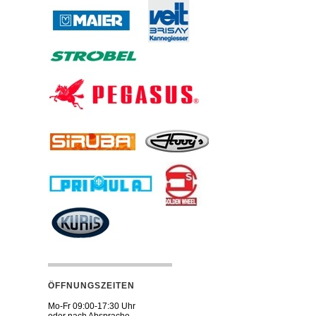
ÖFFNUNGSZEITEN
Mo-Fr 09:00-17:30 Uhr