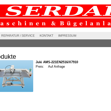
REPARATUR / SERVICE
KONTAKT
IMPRESSUM
odukte
Juki AMS-221EN2516/X7910
Preis:
Auf Anfrage