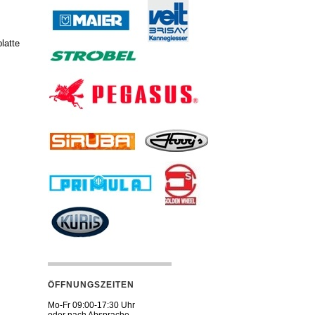
latte
ÖFFNUNGSZEITEN
Mo-Fr 09:00-17:30 Uhr