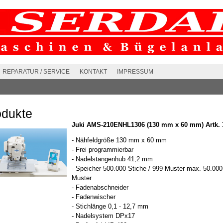
REPARATUR / SERVICE
KONTAKT
IMPRESSUM
odukte
Juki AMS-210ENHL1306 (130 mm x 60 mm) Artk. 
- Nähfeldgröße 130 mm x 60 mm
- Frei programmierbar
- Nadelstangenhub 41,2 mm
- Speicher 500.000 Stiche / 999 Muster max. 50.000
Muster
- Fadenabschneider
- Fadenwischer
- Stichlänge 0,1 - 12,7 mm
- Nadelsystem DPx17