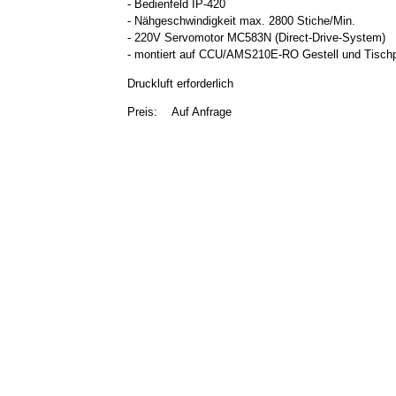
- Bedienfeld IP-420
- Nähgeschwindigkeit max. 2800 Stiche/Min.
- 220V Servomotor MC583N (Direct-Drive-System)
- montiert auf CCU/AMS210E-RO Gestell und Tischp
Druckluft erforderlich
Preis:
Auf Anfrage