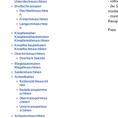
- voll
Unterdeckmaschinen
- 2er 
Dreifachtransport
Flachbettmaschine
montie
n
- mont
Freiarmmaschinen
Resopa
Langarmmaschine
n
Preis:
Knopfannäher
Knopfannähautomaten
Knopfannähmaschinen
Knopflochautomaten
Knopflochmaschinen
Overlockmaschinen
Overlock Spezial
Riegelautomaten
Riegelmaschinen
Säulenmaschinen
Schnellnäher
Kettenstichmaschi
nen
Nadeltransportma
schinen
Obertransportmas
chinen
Untertransportma
schinen
Schustermaschinen