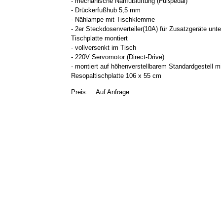
- mechanische Nähfußlüftung (Fußpedal)
- Drückerfußhub 5,5 mm
- Nählampe mit Tischklemme
- 2er Steckdosenverteiler(10A) für Zusatzgeräte unte
Tischplatte montiert
- vollversenkt im Tisch
- 220V Servomotor (Direct-Drive)
- montiert auf höhenverstellbarem Standardgestell m
Resopaltischplatte 106 x 55 cm
Preis:
Auf Anfrage