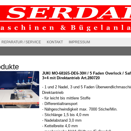
REPARATUR / SERVICE
KONTAKT
IMPRESSUM
odukte
JUKI MO-6816S-DE6-30H / 5 Faden Overlock / Safe
3+4 mit Direktantrieb Art.280720
- 1 und 2 Nadel, 3 und 5 Faden Überwendlichmaschi
Direktantrieb
- für leicht bis mittlere Stoffe
- Differentialtransport
- Nähgeschwindigkeit max. 7000 Stiche/Min.
- Stichlänge 1,5 bis 4,0 mm
- Nadelabstand 3,0 mm
- Kettelbreite 4,0 mm