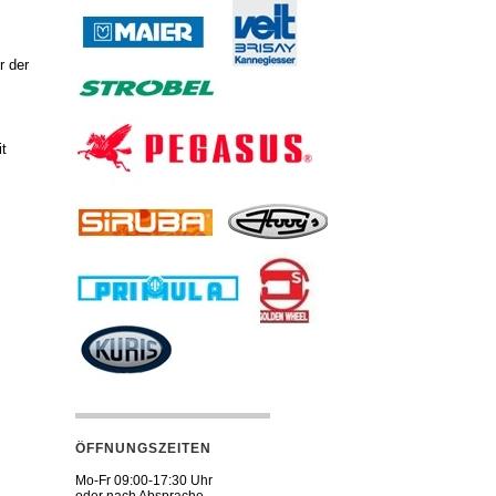
r der
it
ÖFFNUNGSZEITEN
Mo-Fr 09:00-17:30 Uhr