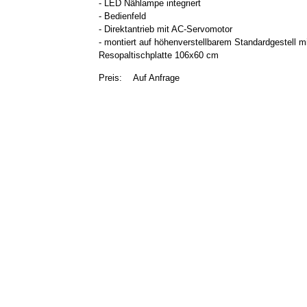
- LED Nählampe integriert
- Bedienfeld
- Direktantrieb mit AC-Servomotor
- montiert auf höhenverstellbarem Standardgestell m
Resopaltischplatte 106x60 cm
Preis:
Auf Anfrage