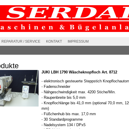
REPARATUR / SERVICE
KONTAKT
IMPRESSUM
odukte
JUKI LBH 1790 Wäscheknopfloch Art. 8712
- elektronisch gesteuerte Steppstich Knopflochauto
- Fadenschneider
- Nähgeschwindigkeit max. 4200 Stiche/Min.
- Raupenbreite bis 5,0 mm
- Knopflochlänge bis 41,0 mm (optional 70,0 mm, 12
mm)
- Füßchenhub bis max. 17,0 mm
- 30 Standardprogramme
- Nadelsystem 134 / DPx5