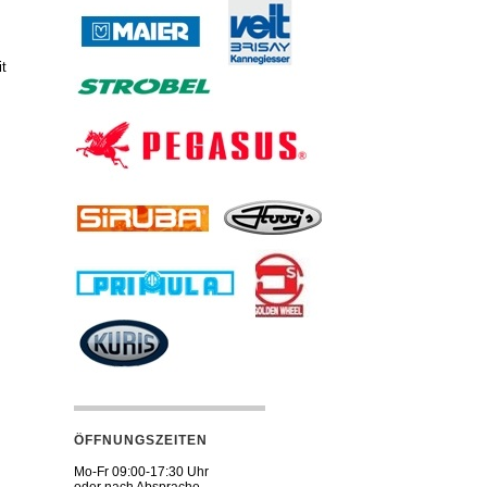
it
ÖFFNUNGSZEITEN
Mo-Fr 09:00-17:30 Uhr