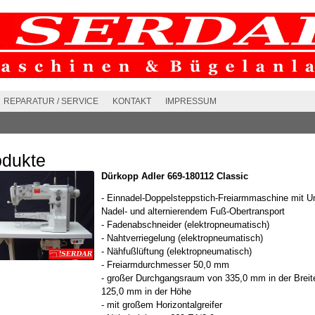
REPARATUR / SERVICE
KONTAKT
IMPRESSUM
odukte
Dürkopp Adler 669-180112 Classic
- Einnadel-Doppelsteppstich-Freiarmmaschine mit Un
Nadel- und alternierendem Fuß-Obertransport
- Fadenabschneider (elektropneumatisch)
- Nahtverriegelung (elektropneumatisch)
- Nähfußlüftung (elektropneumatisch)
- Freiarmdurchmesser 50,0 mm
- großer Durchgangsraum von 335,0 mm in der Breit
125,0 mm in der Höhe
- mit großem Horizontalgreifer