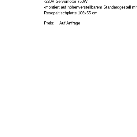
-220V Servomotor 750W
-montiert auf höhenverstellbarem Standardgestell mi
Resopaltischplatte 106x55 cm
Preis:
Auf Anfrage