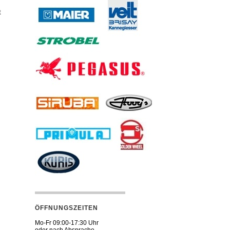
t
ÖFFNUNGSZEITEN
Mo-Fr 09:00-17:30 Uhr