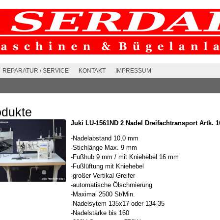
REPARATUR / SERVICE
KONTAKT
IMPRESSUM
odukte
Juki LU-1561ND 2 Nadel Dreifachtransport Artk. 
-Nadelabstand 10,0 mm
-Stichlänge Max. 9 mm
-Fußhub 9 mm / mit Kniehebel 16 mm
-Fußlüftung mit Kniehebel
-großer Vertikal Greifer
-automatische Ölschmierung
-Maximal 2500 St/Min.
-Nadelsytem 135x17 oder 134-35
-Nadelstärke bis 160