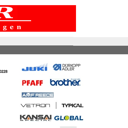
10228