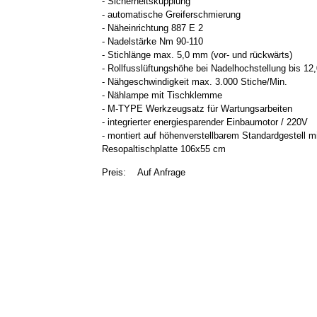
- Sicherheitskupplung
- automatische Greiferschmierung
- Näheinrichtung 887 E 2
- Nadelstärke Nm 90-110
- Stichlänge max. 5,0 mm (vor- und rückwärts)
- Rollfusslüftungshöhe bei Nadelhochstellung bis 1
- Nähgeschwindigkeit max. 3.000 Stiche/Min.
- Nählampe mit Tischklemme
- M-TYPE Werkzeugsatz für Wartungsarbeiten
- integrierter energiesparender Einbaumotor / 220V
- montiert auf höhenverstellbarem Standardgestell m
Resopaltischplatte 106x55 cm
Preis:
Auf Anfrage