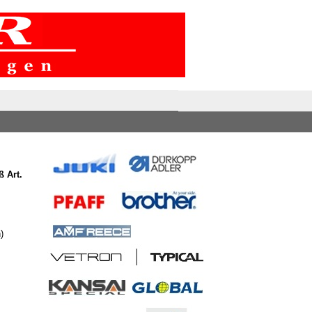
 Art.
)