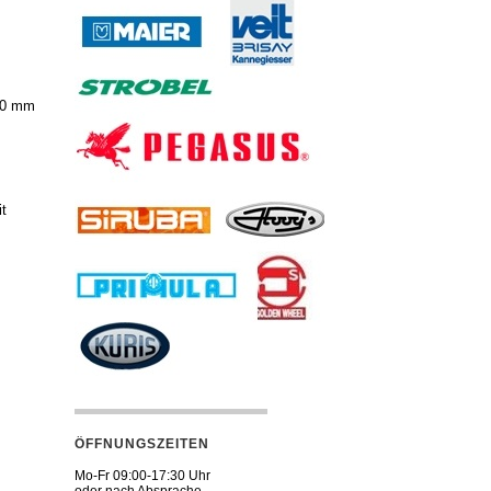
2,0 mm
it
ÖFFNUNGSZEITEN
Mo-Fr 09:00-17:30 Uhr