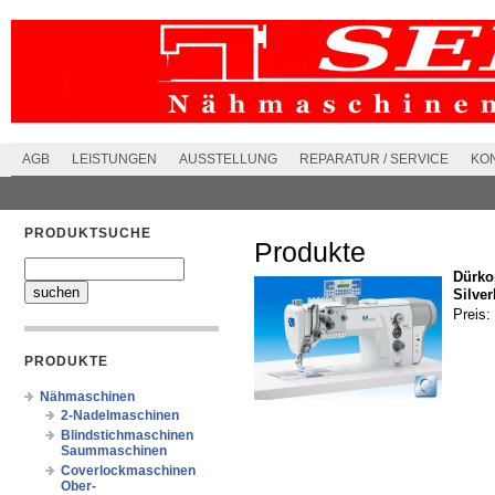
AGB
LEISTUNGEN
AUSSTELLUNG
REPARATUR / SERVICE
KO
PRODUKTSUCHE
Produkte
Dürko
Silver
Preis:
PRODUKTE
Nähmaschinen
2-Nadelmaschinen
Blindstichmaschinen
Saummaschinen
Coverlockmaschinen
Ober-