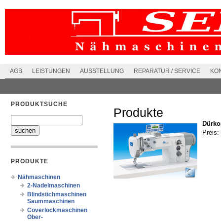
AGB
LEISTUNGEN
AUSSTELLUNG
REPARATUR / SERVICE
KO
PRODUKTSUCHE
Produkte
Dürko
Preis:
PRODUKTE
Nähmaschinen
2-Nadelmaschinen
Blindstichmaschinen
Saummaschinen
Coverlockmaschinen
Ober-