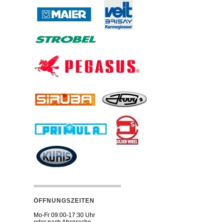
ÖFFNUNGSZEITEN
Mo-Fr 09:00-17:30 Uhr