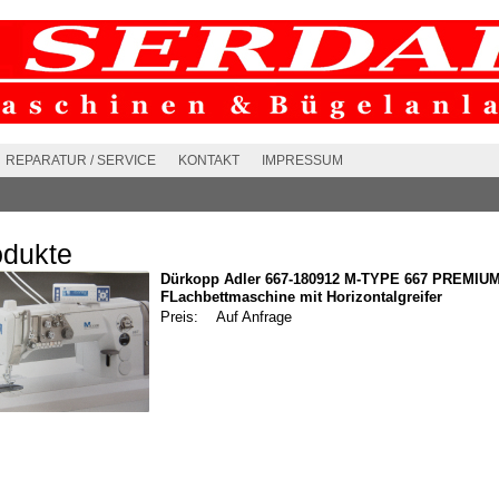
REPARATUR / SERVICE
KONTAKT
IMPRESSUM
odukte
Dürkopp Adler 667-180912 M-TYPE 667 PREMIUM
FLachbettmaschine mit Horizontalgreifer
Preis:
Auf Anfrage