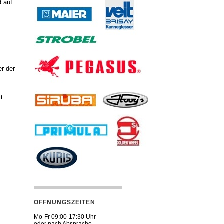
d auf
er der
it
ÖFFNUNGSZEITEN
Mo-Fr 09:00-17:30 Uhr