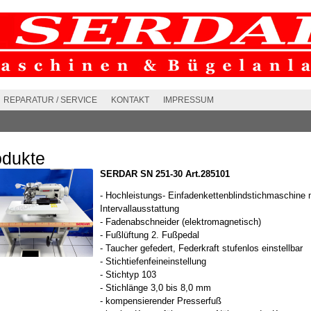
REPARATUR / SERVICE
KONTAKT
IMPRESSUM
odukte
SERDAR SN 251-30 Art.285101
- Hochleistungs- Einfadenkettenblindstichmaschine 
Intervallausstattung
- Fadenabschneider (elektromagnetisch)
- Fußlüftung 2. Fußpedal
- Taucher gefedert, Federkraft stufenlos einstellbar
- Stichtiefenfeineinstellung
- Stichtyp 103
- Stichlänge 3,0 bis 8,0 mm
- kompensierender Presserfuß