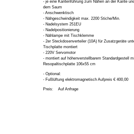
- je eine Kantenführung zum Nähen an der Kante un
dem Saum
- Anschwenktisch
- Nähgeschwindigkeit max. 2200 Stiche/Min.
- Nadelsystem 251EU
- Nadelpositionierung
- Nählampe mit Tischklemme
- 2er Steckdosenverteiler (10A) für Zusatzgeräte unt
Tischplatte montiert
- 220V Servomotor
- montiert auf höhenverstellbarem Standardgestell m
Resopaltischplatte 106x55 cm
- Optional:
- Fußlüftung elektromagnetisch Aufpreis € 400,00
Preis:
Auf Anfrage