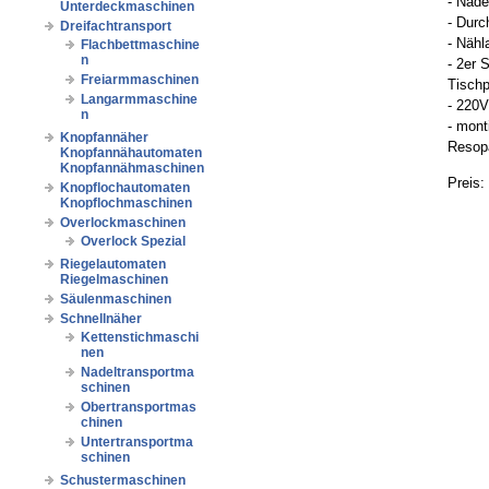
- Nade
Unterdeckmaschinen
- Durc
Dreifachtransport
- Näh
Flachbettmaschine
n
- 2er 
Freiarmmaschinen
Tischp
Langarmmaschine
- 220
n
- mont
Knopfannäher
Resopa
Knopfannähautomaten
Knopfannähmaschinen
Preis:
Knopflochautomaten
Knopflochmaschinen
Overlockmaschinen
Overlock Spezial
Riegelautomaten
Riegelmaschinen
Säulenmaschinen
Schnellnäher
Kettenstichmaschi
nen
Nadeltransportma
schinen
Obertransportmas
chinen
Untertransportma
schinen
Schustermaschinen